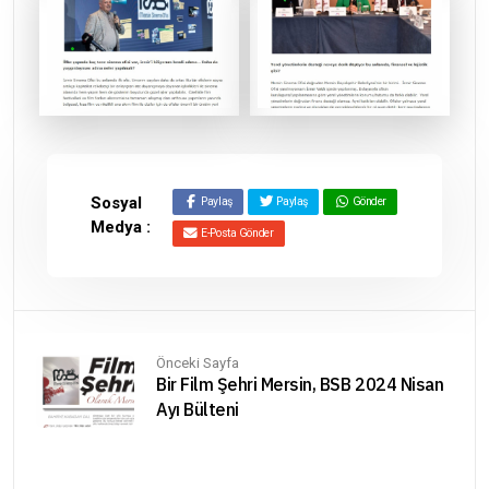
Sosyal
Paylaş
Paylaş
Gönder
Medya :
E-Posta Gönder
Önceki Sayfa
Bir Film Şehri Mersin, BSB 2024 Nisan
Ayı Bülteni