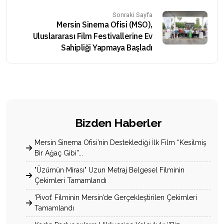
Sonraki Sayfa
Mersin Sinema Ofisi (MSO),
Uluslararası Film Festivallerine Ev
Sahipliği Yapmaya Başladı
Bizden Haberler
Mersin Sinema Ofisi’nin Desteklediği İlk Film “Kesilmiş
Bir Ağaç Gibi”...
"Üzümün Mirası" Uzun Metraj Belgesel Filminin
Çekimleri Tamamlandı
‘Pivot’ Filminin Mersin’de Gerçekleştirilen Çekimleri
Tamamlandı