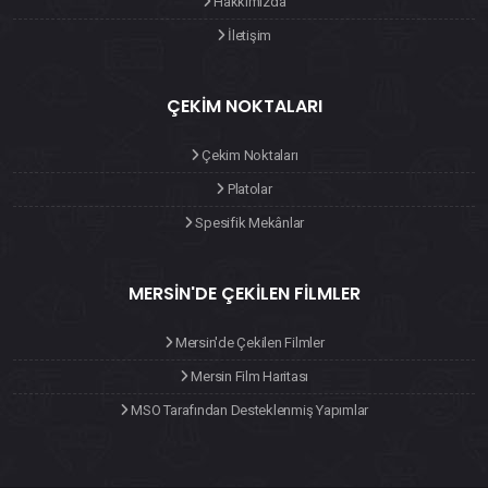
Hakkımızda
İletişim
ÇEKIM NOKTALARI
Çekim Noktaları
Platolar
Spesifik Mekânlar
MERSIN'DE ÇEKILEN FILMLER
Mersin'de Çekilen Filmler
Mersin Film Haritası
MSO Tarafından Desteklenmiş Yapımlar