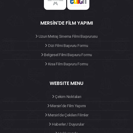
MERSIN'DE FILM YAPIMI
Uzun Metraj Sinema Filmi Başvurusu
Dizi Filmi Başvuru Formu
Belgesel Filmi Başvuru Formu
Kısa Film Başvuru Formu
WEBSITE MENU
Çekim Noktaları
Mersin'de Film Yapımı
Mersin'de Çekilen Filmler
Haberler / Duyurular