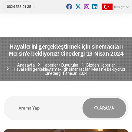
0324 533 21 35
Türkçe
Hayallerini gerçekleştirmek için sinemacıları
Mersin'e bekliyoruz! Cinedergi 13 Nisan 2024
Anasayfa
Haberler / Duyurular
Bizden Haberler
Hayallerini gerçekleştirmek için sinemacıları Mersin'e bekliyoruz!
Cinedergi 13 Nisan 2024
ARAMA