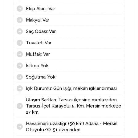
Ekip Alanı: Var
Makyaj: Var
Saç Odası: Var
Tuvalet: Var
Mutfak: Var
Isıtma: Yok
Soğutma: Yok
Işık Durumu: Gün Işığı, mekân ışıklandırması
Ulaşım Şartları: Tarsus ilçesine merkezden,
Tarsus-İçel Karayolu 5. Km. Mersin merkeze
27 km.
Havalimanı uzaklığı: (50 km) Adana - Mersin
Otoyolu/O-51 üzerinden