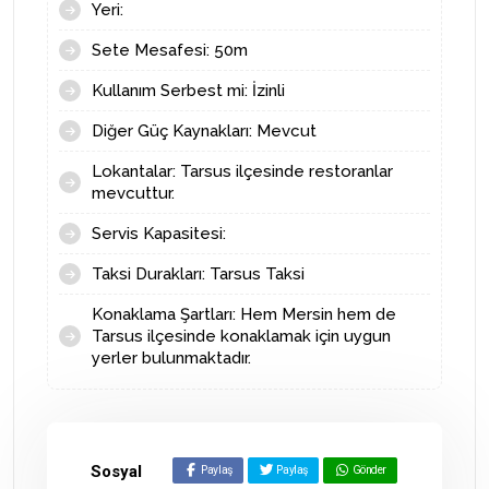
Yeri:
Sete Mesafesi: 50m
Kullanım Serbest mi: İzinli
Diğer Güç Kaynakları: Mevcut
Lokantalar: Tarsus ilçesinde restoranlar
mevcuttur.
Servis Kapasitesi:
Taksi Durakları: Tarsus Taksi
Konaklama Şartları: Hem Mersin hem de
Tarsus ilçesinde konaklamak için uygun
yerler bulunmaktadır.
Sosyal
Paylaş
Paylaş
Gönder