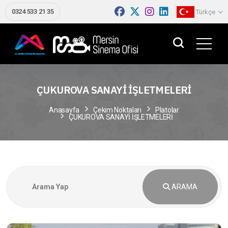
0324 533 21 35
Türkçe
ÇUKUROVA SANAYİ İŞLETMELERİ
Anasayfa
Çekim Noktaları
Platolar
ÇUKUROVA SANAYİ İŞLETMELERİ
ARAMA