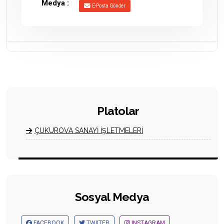
Medya :
E-Posta Gönder
Platolar
ÇUKUROVA SANAYİ İŞLETMELERİ
Sosyal Medya
FACEBOOK
TWIITER
INSTAGRAM