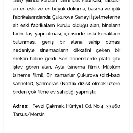
1887 yılında kurulan Tarihi İplik Fabrikası,
Tarsus?
un en eski ve en büyük dokuma, basma ve iplik
fabrikalarındandır. Çukurova Sanayi İşletmelerine
ait eski fabrikaların kurulu olduğu alan, binaların
tarihi taş yapı olması, içerisinde eski konakların
bulunması, geniş bir alana sahip olması
nedeniyle sinemacıların dikkatini çeken bir
mekân haline geldi. Son dönemlerde plato gibi
işlev gören alan, Ayla (sinema filmi), Müslüm
(sinema filmi), Bir zamanlar Çukurova (dizi-bazı
sahneler), Şahmeran (Netflix dizisi) olmak üzere
birden çok filme ev sahipliği yapmıştır.
Adres
: Fevzi Çakmak, Hürriyet Cd. No.4, 33460
Tarsus/Mersin