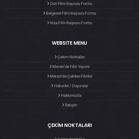
Dizi Filmi Başvuru Formu
Belgesel Filmi Başvuru Formu
Kısa Film Başvuru Formu
WEBSITE MENU
Çekim Noktaları
Mersin'de Film Yapımı
Mersin'de Çekilen Filmler
Haberler / Duyurular
Hakkımızda
İletişim
ÇEKIM NOKTALARI