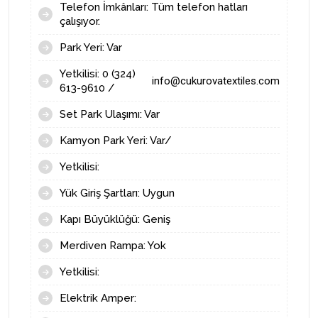
Telefon İmkânları: Tüm telefon hatları
çalışıyor.
Park Yeri: Var
Yetkilisi: 0 (324)
info@cukurovatextiles.com
613-9610 /
Set Park Ulaşımı: Var
Kamyon Park Yeri: Var/
Yetkilisi:
Yük Giriş Şartları: Uygun
Kapı Büyüklüğü: Geniş
Merdiven Rampa: Yok
Yetkilisi:
Elektrik Amper: