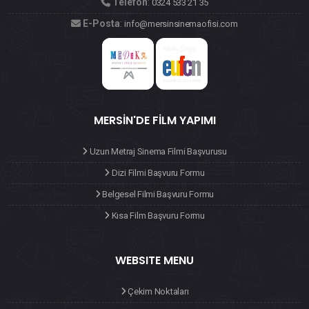
MERSIN'DE FILM YAPIMI
Uzun Metraj Sinema Filmi Başvurusu
Dizi Filmi Başvuru Formu
Belgesel Filmi Başvuru Formu
Kısa Film Başvuru Formu
WEBSITE MENU
Çekim Noktaları
Mersin'de Film Yapımı
Mersin'de Çekilen Filmler