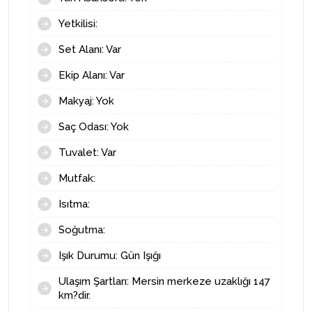
Set Alanı: Var
Ekip Alanı: Var
Makyaj: Yok
Saç Odası: Yok
Tuvalet: Var
Mutfak:
Isıtma:
Soğutma:
Işık Durumu: Gün Işığı
Ulaşım Şartları: Mersin merkeze uzaklığı 147
km?dir.
Havaalanına uzaklığı: 207 Km
Telefon İmkânları: Tüm telefon hatları