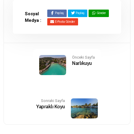
Medya :
E-Posta Gönder
Önceki Sayfa
Narlıkuyu
Sonraki Sayfa
Yapraklı Koyu