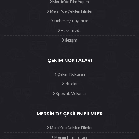
Haberler / Duyurular
Hakkımızda
İletişim
ÇEKIM NOKTALARI
Çekim Noktaları
Platolar
Spesifik Mekânlar
MERSIN'DE ÇEKILEN FILMLER
Mersin'de Çekilen Filmler
Mersin Film Haritası
MSO Tarafından Desteklenmiş Yapımlar