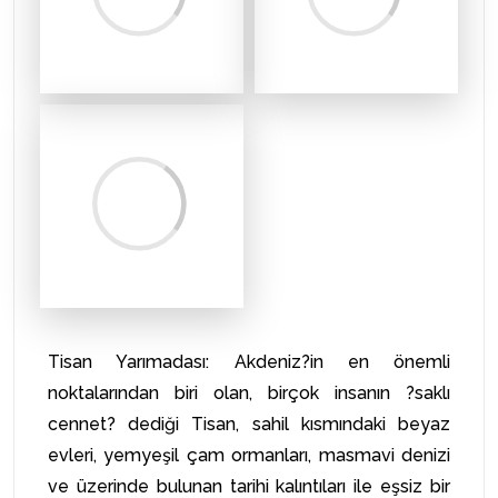
Tisan Yarımadası: Akdeniz?in en önemli
noktalarından biri olan, birçok insanın ?saklı
cennet? dediği Tisan, sahil kısmındaki beyaz
evleri, yemyeşil çam ormanları, masmavi denizi
ve üzerinde bulunan tarihi kalıntıları ile eşsiz bir
tatil beldesidir.