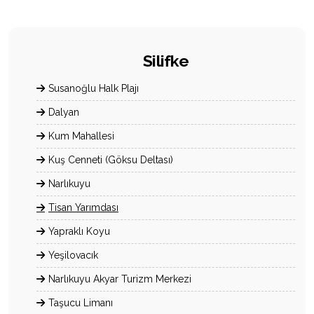
Silifke
Susanoğlu Halk Plajı
Dalyan
Kum Mahallesi
Kuş Cenneti (Göksu Deltası)
Narlıkuyu
Tisan Yarımdası
Yapraklı Koyu
Yeşilovacık
Narlıkuyu Akyar Turizm Merkezi
Taşucu Limanı
Boğsak
Dana Adası